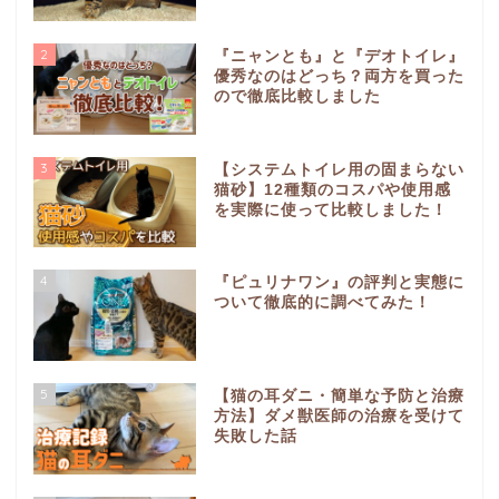
2
『ニャンとも』と『デオトイレ』
優秀なのはどっち？両方を買った
ので徹底比較しました
3
【システムトイレ用の固まらない
猫砂】12種類のコスパや使用感
を実際に使って比較しました！
4
『ピュリナワン』の評判と実態に
ついて徹底的に調べてみた！
5
【猫の耳ダニ・簡単な予防と治療
方法】ダメ獣医師の治療を受けて
失敗した話