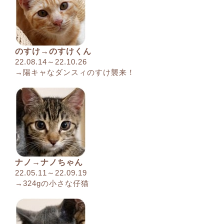
のすけ→のすけくん
22.08.14～22.10.26
→陽キャなダンスィのすけ襲来！
ナノ→ナノちゃん
22.05.11～22.09.19
→324gの小さな仔猫