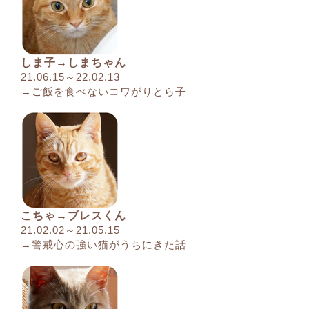
しま子→しまちゃん
21.06.15～22.02.13
→ご飯を食べないコワがりとら子
こちゃ→ブレスくん
21.02.02～21.05.15
→警戒心の強い猫がうちにきた話