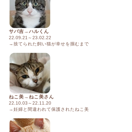
サバ吉→ハルくん
22.09.21～23.02.22
→捨てられた飼い猫が幸せを掴むまで
ねこ美→ねこ美さん
22.10.03～22.11.20
→妊婦と間違われて保護されたねこ美