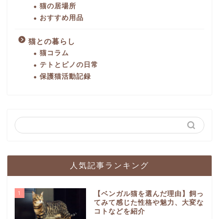
猫の居場所
おすすめ用品
猫との暮らし
猫コラム
テトとピノの日常
保護猫活動記録
人気記事ランキング
1
【ベンガル猫を選んだ理由】飼っ
てみて感じた性格や魅力、大変な
コトなどを紹介