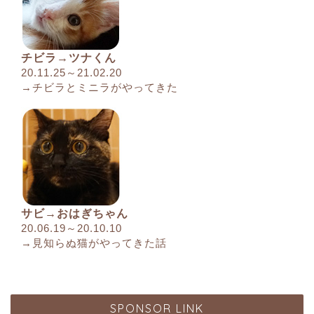
チビラ→ツナくん
20.11.25～21.02.20
→チビラとミニラがやってきた
サビ→おはぎちゃん
20.06.19～20.10.10
→見知らぬ猫がやってきた話
SPONSOR LINK