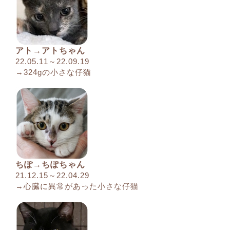
アト→アトちゃん
22.05.11～22.09.19
→324gの小さな仔猫
ちぽ→ちぽちゃん
21.12.15～22.04.29
→心臓に異常があった小さな仔猫