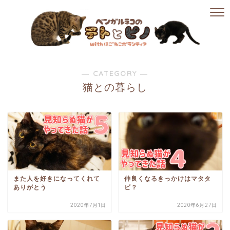
― CATEGORY ―
猫との暮らし
また人を好きになってくれて
仲良くなるきっかけはマタタ
ありがとう
ビ？
2020年7月1日
2020年6月27日