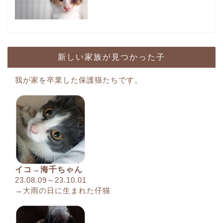
新しい家族が見つかった子
我が家を卒業した保護猫たちです。
イコ→海千ちゃん
23.08.09～23.10.01
→大雨の日に生まれた仔猫