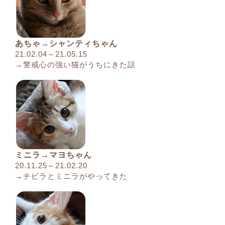
あちゃ→シャンティちゃん
21.02.04～21.05.15
→警戒心の強い猫がうちにきた話
ミニラ→マヨちゃん
20.11.25～21.02.20
→チビラとミニラがやってきた