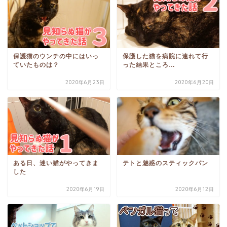
保護猫のウンチの中にはいっ
保護した猫を病院に連れて行
ていたものは？
った結果ところ…
2020年6月23日
2020年6月20日
ある日、迷い猫がやってきま
テトと魅惑のスティックパン
した
2020年6月19日
2020年6月12日