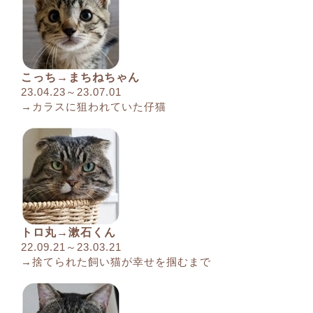
こっち→まちねちゃん
23.04.23～23.07.01
→カラスに狙われていた仔猫
トロ丸→漱石くん
22.09.21～23.03.21
→捨てられた飼い猫が幸せを掴むまで