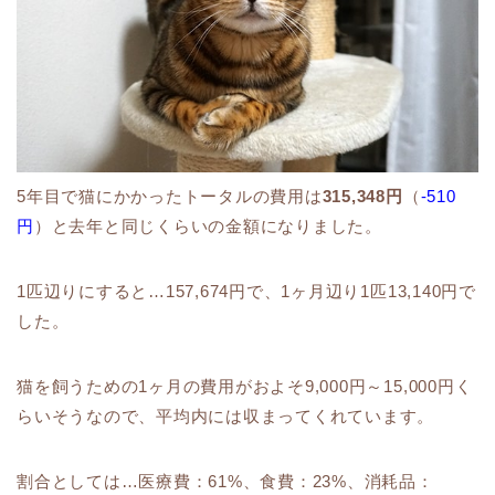
5年目で猫にかかったトータルの費用は
315,348円
（
-510
円
）と去年と同じくらいの金額になりました。
1匹辺りにすると…157,674円で、1ヶ月辺り1匹13,140円で
した。
猫を飼うための1ヶ月の費用がおよそ9,000円～15,000円く
らいそうなので、平均内には収まってくれています。
割合としては…医療費：61%、食費：23%、消耗品：