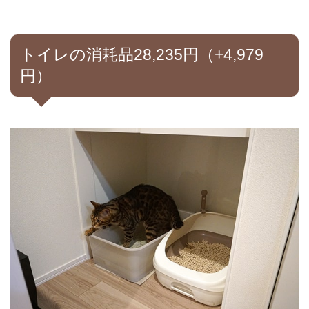
トイレの消耗品28,235円（+4,979
円）