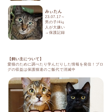
みぃたん
23.07.17～
男の子/4㎏
人が大嫌い
→保護記録
【飼い主について】
愛猫のために調べたり学んだりした情報を発信！ブロ
グの収益は保護猫達のご飯代で消滅中