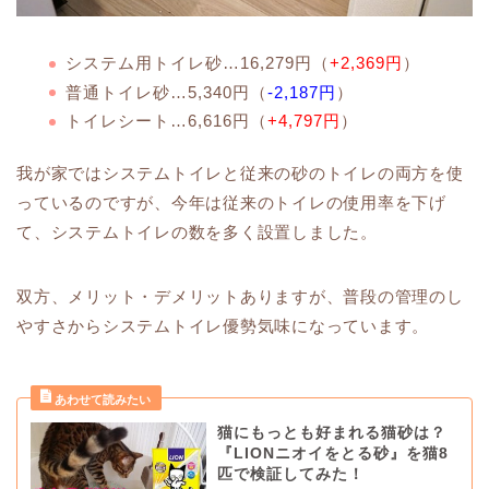
システム用トイレ砂…16,279円（
+2,369円
）
普通トイレ砂…5,340円（
-2,187円
）
トイレシート…6,616円（
+4,797円
）
我が家ではシステムトイレと従来の砂のトイレの両方を使
っているのですが、今年は従来のトイレの使用率を下げ
て、システムトイレの数を多く設置しました。
双方、メリット・デメリットありますが、普段の管理のし
やすさからシステムトイレ優勢気味になっています。
猫にもっとも好まれる猫砂は？
『LIONニオイをとる砂』を猫8
匹で検証してみた！