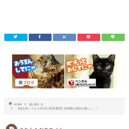
HOME
猫の飼い方
【猫を飼ってから5年目の飼育費用】医療費の節約は難しい…！