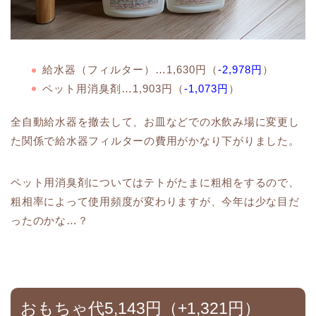
給水器（フィルター）…1,630円（
-2,978円
）
ペット用消臭剤…1,903円（
-1,073円
）
全自動給水器を撤去して、お皿などでの水飲み場に変更し
た関係で給水器フィルターの費用がかなり下がりました。
ペット用消臭剤についてはテトがたまに粗相をするので、
粗相率によって使用頻度が変わりますが、今年は少な目だ
ったのかな…？
おもちゃ代5,143円（+1,321円）