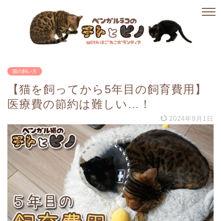
猫の飼い方
【猫を飼ってから5年目の飼育費用】
医療費の節約は難しい…！
2024年9月1日