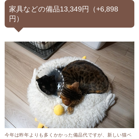
家具などの備品13,349円（+6,898
円）
今年は昨年よりも多くかかった備品代ですが、新しい猫ベ