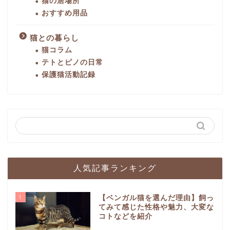
猫の居場所
おすすめ用品
猫との暮らし
猫コラム
テトとピノの日常
保護猫活動記録
人気記事ランキング
1
【ベンガル猫を選んだ理由】飼っ
てみて感じた性格や魅力、大変な
コトなどを紹介