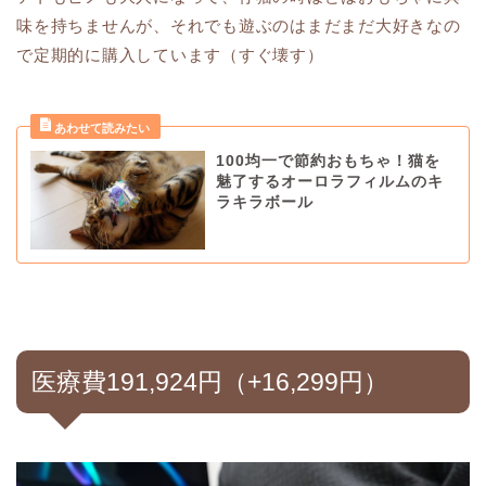
味を持ちませんが、それでも遊ぶのはまだまだ大好きなの
で定期的に購入しています（すぐ壊す）
100均一で節約おもちゃ！猫を
魅了するオーロラフィルムのキ
ラキラボール
医療費191,924円（+16,299円）