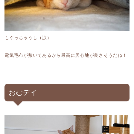
もぐっちゃうし（涙）
電気毛布が敷いてあるから最高に居心地が良さそうだね！
おむデイ