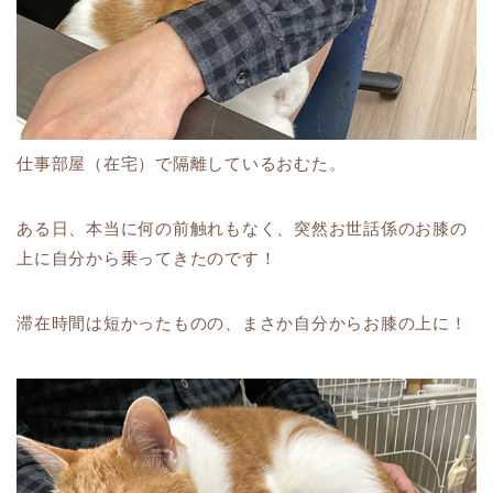
仕事部屋（在宅）で隔離しているおむた。
ある日、本当に何の前触れもなく、突然お世話係のお膝の
上に自分から乗ってきたのです！
滞在時間は短かったものの、まさか自分からお膝の上に！