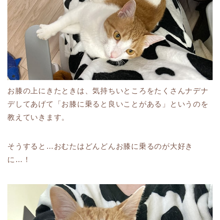
お膝の上にきたときは、気持ちいところをたくさんナデナ
デしてあげて「お膝に乗ると良いことがある」というのを
教えていきます。
そうすると…おむたはどんどんお膝に乗るのが大好き
に…！