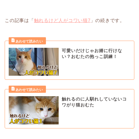
この記事は「
触れるけど人がコワい猫7
」の続きです。
可愛いだけじゃお婿に行けな
い？おむたの抱っこ訓練！
触れるのに人馴れしていないコ
ワがり猫おむた