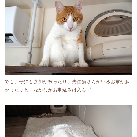
でも、仔猫と参加が被ったり、先住猫さんがいるお家が多
かったりと…なかなかお申込みは入らず。