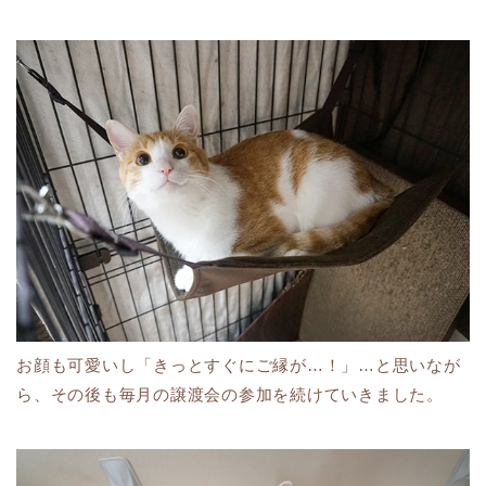
お顔も可愛いし「きっとすぐにご縁が…！」…と思いなが
ら、その後も毎月の譲渡会の参加を続けていきました。