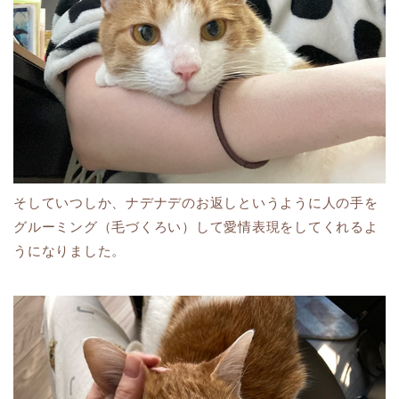
そしていつしか、ナデナデのお返しというように人の手を
グルーミング（毛づくろい）して愛情表現をしてくれるよ
うになりました。