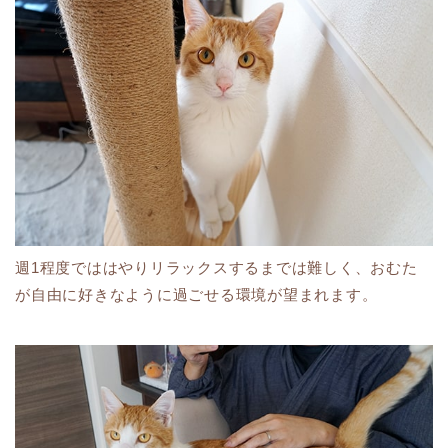
週1程度でははやりリラックスするまでは難しく、おむた
が自由に好きなように過ごせる環境が望まれます。