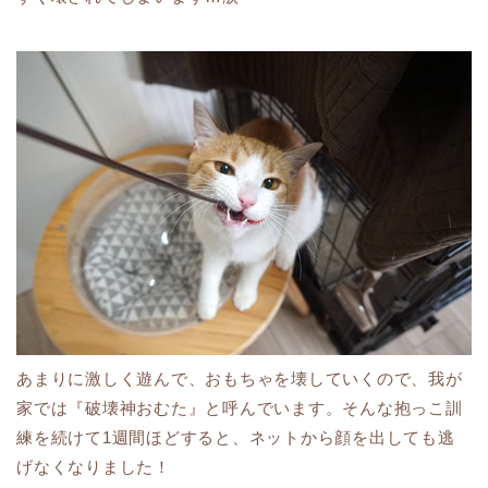
あまりに激しく遊んで、おもちゃを壊していくので、我が
家では『破壊神おむた』と呼んでいます。そんな抱っこ訓
練を続けて1週間ほどすると、ネットから顔を出しても逃
げなくなりました！