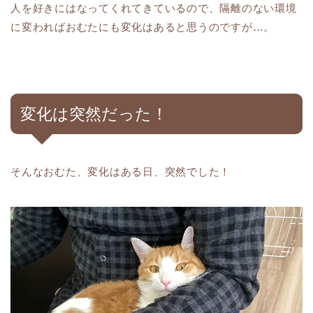
人を好きにはなってくれてきているので、隔離のない環境
に変わればおむたにも変化はあると思うのですが…。
変化は突然だった！
そんなおむた、変化はある日、突然でした！