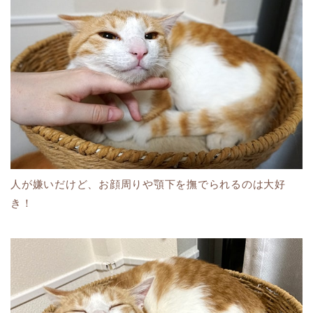
人が嫌いだけど、お顔周りや顎下を撫でられるのは大好
き！