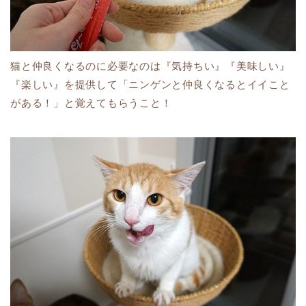
猫と仲良くなるのに必要なのは『気持ちい』『美味しい』
『楽しい』を提供して「ニンゲンと仲良くなるとイイこと
がある！」と覚えてもらうこと！