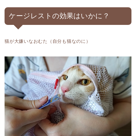
ケージレストの効果はいかに？
猫が大嫌いなおむた（自分も猫なのに）