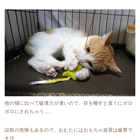
他の猫に比べて破壊力が凄いので、目を離すと直ぐにボロ
ボロにされちゃう…。
誤飲の危険もあるので、おむたにはおもちゃ放置は厳禁で
す汗