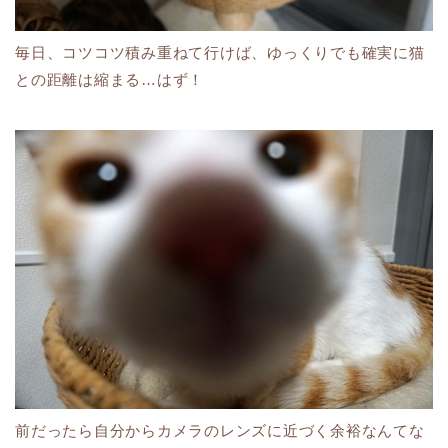
毎日、コツコツ積み重ねて行けば、ゆっくりでも確実に猫
との距離は縮まる…はず！
前だったら自分からカメラのレンズに近づく余裕なんてな