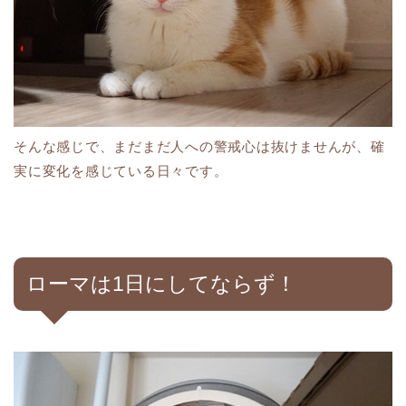
そんな感じで、まだまだ人への警戒心は抜けませんが、確
実に変化を感じている日々です。
ローマは1日にしてならず！