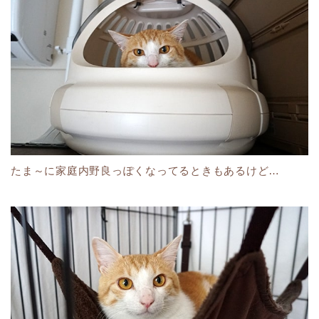
たま～に家庭内野良っぽくなってるときもあるけど…