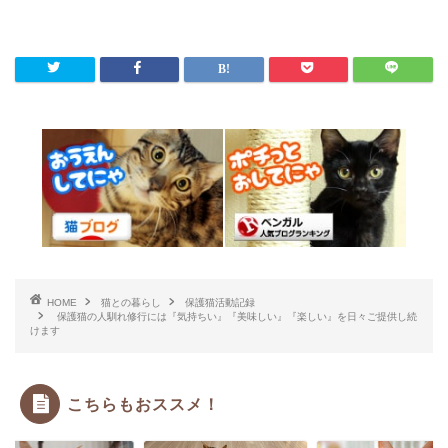
HOME
猫との暮らし
保護猫活動記録
保護猫の人馴れ修行には『気持ちい』『美味しい』『楽しい』を日々ご提供し続
けます
こちらもおススメ！