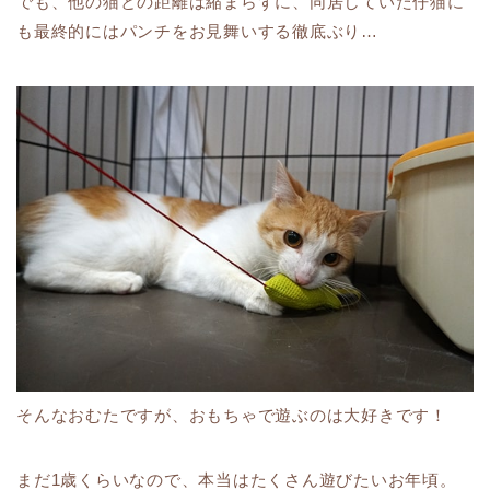
でも、他の猫との距離は縮まらずに、同居していた仔猫に
も最終的にはパンチをお見舞いする徹底ぶり…
そんなおむたですが、おもちゃで遊ぶのは大好きです！
まだ1歳くらいなので、本当はたくさん遊びたいお年頃。