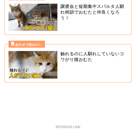
譲渡会と短期集中スパルタ人馴
れ特訓でおむたと仲良くなろ
う！
触れるのに人馴れしていないコ
ワがり猫おむた
SPONSOR LINK