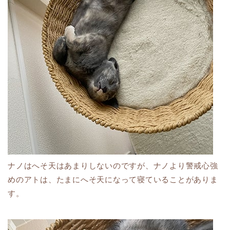
ナノはへそ天はあまりしないのですが、ナノより警戒心強
めのアトは、たまにへそ天になって寝ていることがありま
す。