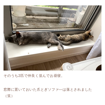
そのうち2匹で仲良く並んでお昼寝。
窓際に置いておいた爪とぎソファ―は落とされました
（笑）