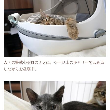
人への警戒心ゼロのナノは、ケージ上のキャリーではみ出
しながらお昼寝中。