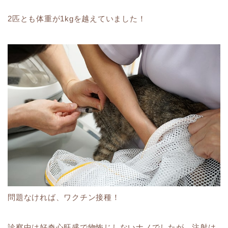
2匹とも体重が1kgを越えていました！
問題なければ、ワクチン接種！
診察中は好奇心旺盛で物怖じしないナノでしたが、注射は