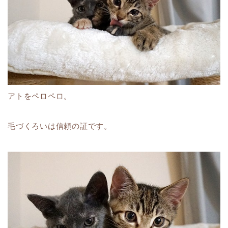
アトをペロペロ。
毛づくろいは信頼の証です。