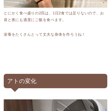
とにかく食べ盛りの2匹は、1日2食では足りないので、お
昼と夜にも適度にご飯を食べます。
栄養をたくさんとって丈夫な身体を作ろうね！
アトの変化