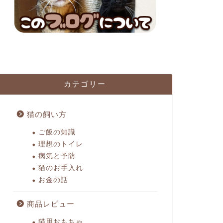
カテゴリー
猫の飼い方
ご飯の知識
理想のトイレ
病気と予防
猫のお手入れ
お金の話
商品レビュー
猫用おもちゃ