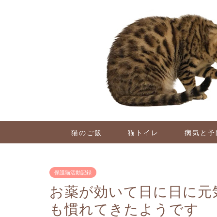
猫のご飯
猫トイレ
病気と予
保護猫活動記録
お薬が効いて日に日に元
も慣れてきたようです