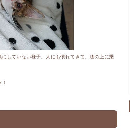
気にしていない様子。人にも慣れてきて、膝の上に乗
う！