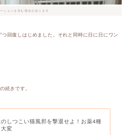
ーションを含む場合があります
ずつ回復しはじめました。それと同時に日に日にワン
。
の続きです。
性のしつこい猫風邪を撃退せよ！お薬4種
も大変