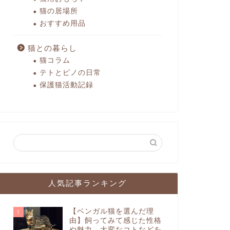
猫の居場所
おすすめ用品
猫との暮らし
猫コラム
テトとピノの日常
保護猫活動記録
人気記事ランキング
【ベンガル猫を選んだ理
1
由】飼ってみて感じた性格
や魅力、大変なコトなどを