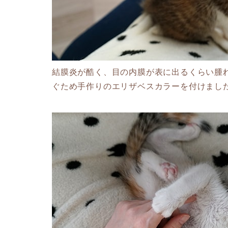
結膜炎が酷く、目の内膜が表に出るくらい腫
ぐため手作りのエリザベスカラーを付けまし