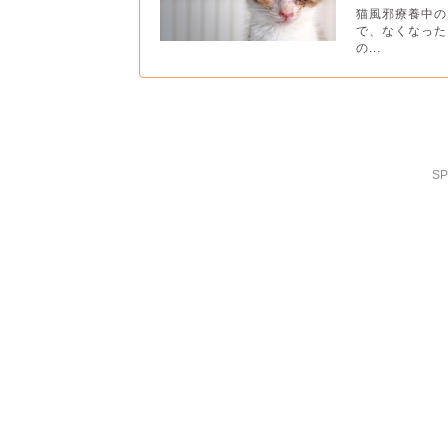
猫風邪療養中の
で、なくなった
の...
SP