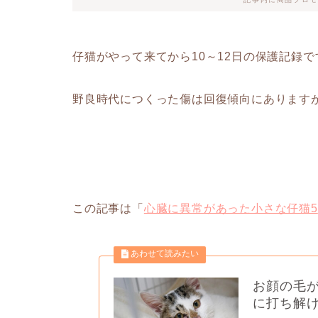
仔猫がやって来てから10～12日の保護記録で
野良時代につくった傷は回復傾向にあります
この記事は「
心臓に異常があった小さな仔猫5
お顔の毛
に打ち解