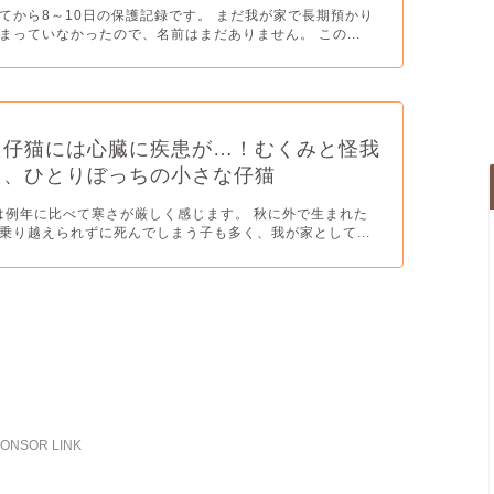
てから8～10日の保護記録です。 まだ我が家で長期預かり
まっていなかったので、名前はまだありません。 この...
た仔猫には心臓に疾患が…！むくみと怪我
た、ひとりぼっちの小さな仔猫
冬は例年に比べて寒さが厳しく感じます。 秋に外で生まれた
乗り越えられずに死んでしまう子も多く、我が家として...
ONSOR LINK