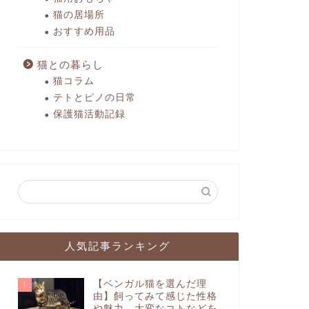
猫の居場所
おすすめ用品
猫との暮らし
猫コラム
テトとピノの日常
保護猫活動記録
人気記事ランキング
【ベンガル猫を選んだ理
1
由】飼ってみて感じた性格
や魅力、大変なコトなどを