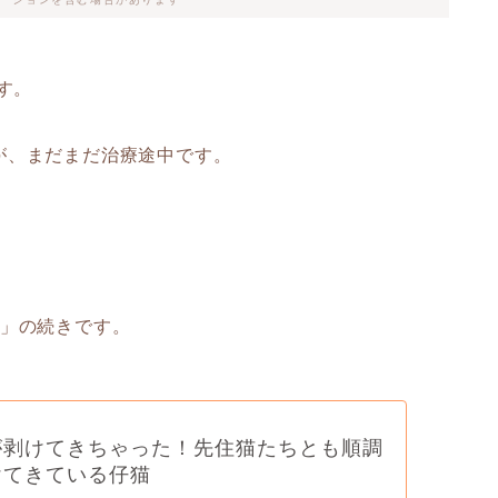
す。
が、まだまだ治療途中です。
」の続きです。
が剥けてきちゃった！先住猫たちとも順調
けてきている仔猫