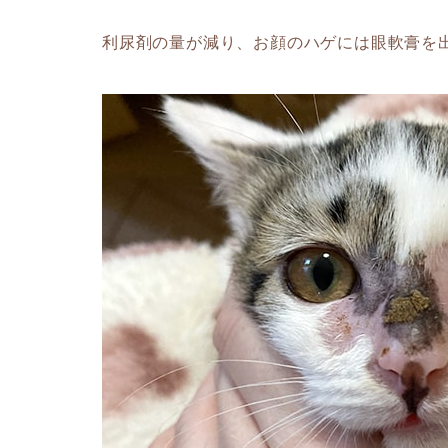
利尿剤の量が減り、お顔のハゲには眼軟膏を