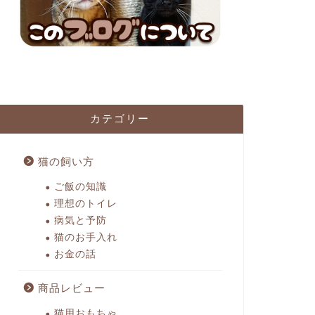
カテゴリー
猫の飼い方
ご飯の知識
理想のトイレ
病気と予防
猫のお手入れ
お金の話
商品レビュー
猫用おもちゃ