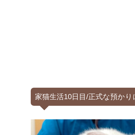
家猫生活10日目/正式な預か