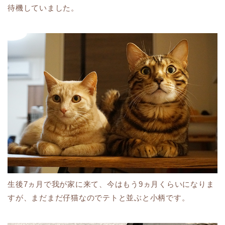
待機していました。
生後7ヵ月で我が家に来て、今はもう9ヵ月くらいになりま
すが、まだまだ仔猫なのでテトと並ぶと小柄です。