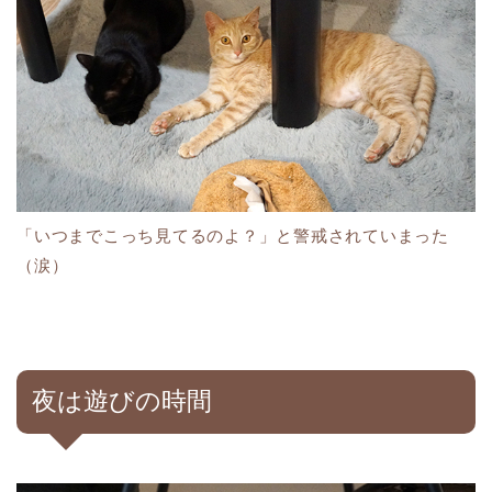
「いつまでこっち見てるのよ？」と警戒されていまった
（涙）
夜は遊びの時間