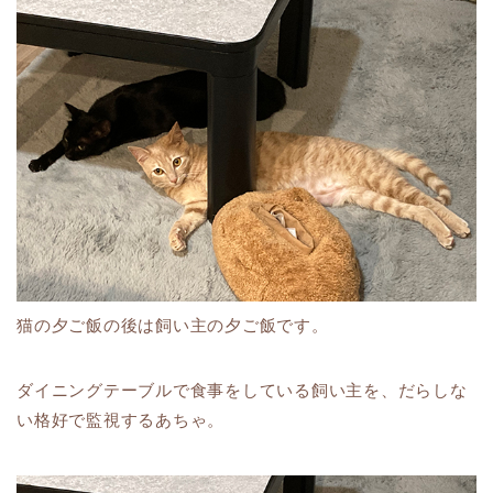
猫の夕ご飯の後は飼い主の夕ご飯です。
ダイニングテーブルで食事をしている飼い主を、だらしな
い格好で監視するあちゃ。