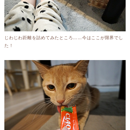
じわじわ距離を詰めてみたところ……今はここが限界でし
た！