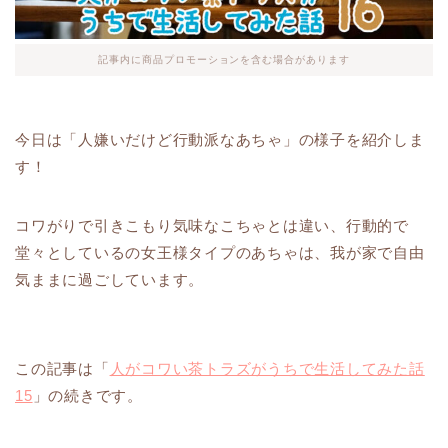
記事内に商品プロモーションを含む場合があります
今日は「人嫌いだけど行動派なあちゃ」の様子を紹介しま
す！
コワがりで引きこもり気味なこちゃとは違い、行動的で
堂々としているの女王様タイプのあちゃは、我が家で自由
気ままに過ごしています。
この記事は「
人がコワい茶トラズがうちで生活してみた話
15
」の続きです。