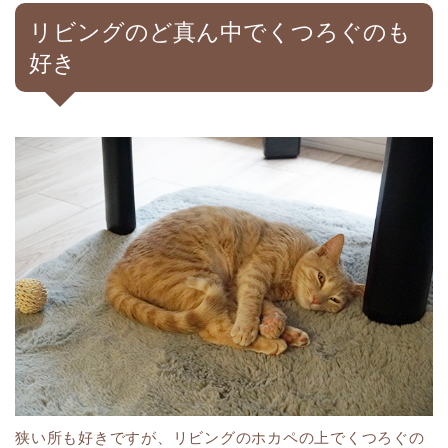
リビングのど真ん中でくつろぐのも
好き
狭い所も好きですが、リビングのホカペの上でくつろぐの