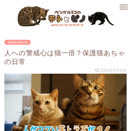
保護猫活動記録
人への警戒心は猫一倍？保護猫あちゃ
の日常
2023年5月6日