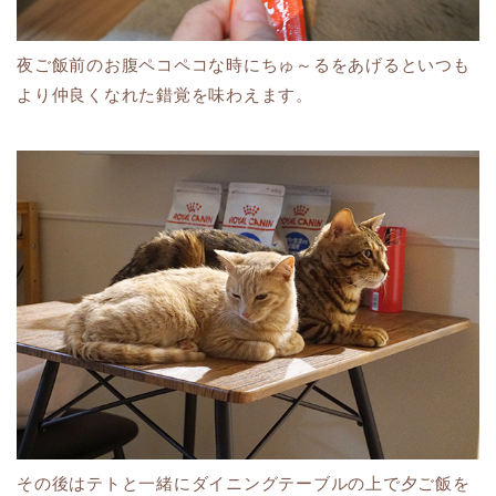
夜ご飯前のお腹ペコペコな時にちゅ～るをあげるといつも
より仲良くなれた錯覚を味わえます。
その後はテトと一緒にダイニングテーブルの上で夕ご飯を