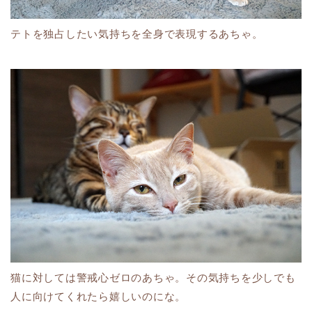
テトを独占したい気持ちを全身で表現するあちゃ。
猫に対しては警戒心ゼロのあちゃ。その気持ちを少しでも
人に向けてくれたら嬉しいのにな。