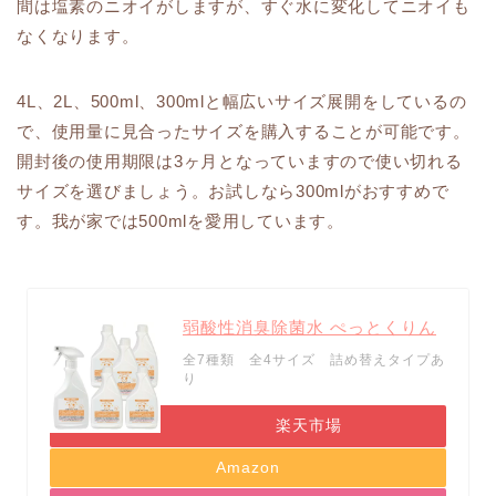
間は塩素のニオイがしますが、すぐ水に変化してニオイも
なくなります。
4L、2L、500ml、300mlと幅広いサイズ展開をしているの
で、使用量に見合ったサイズを購入することが可能です。
開封後の使用期限は3ヶ月となっていますので使い切れる
サイズを選びましょう。お試しなら300mlがおすすめで
す。我が家では500mlを愛用しています。
弱酸性消臭除菌水 ぺっとくりん
全7種類 全4サイズ 詰め替えタイプあ
り
楽天市場
Amazon