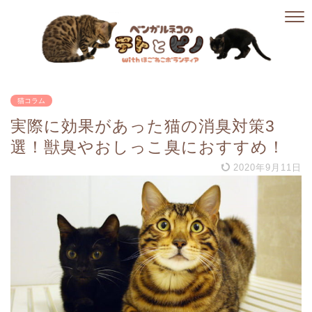
猫コラム
実際に効果があった猫の消臭対策3
選！獣臭やおしっこ臭におすすめ！
2020年9月11日