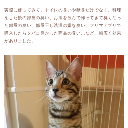
実際に使ってみて、トイレの臭いや獣臭だけでなく、料理
をした後の部屋の臭い、お酒を飲んで帰ってきて臭くなっ
た部屋の臭い、部屋干し洗濯の嫌な臭い、フリマアプリで
購入したらタバコ臭かった商品の臭い…など、幅広く効果
がありました。