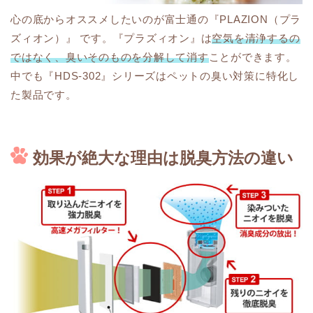
心の底からオススメしたいのが富士通の『PLAZION（プラ
ズィオン）』 です。『プラズィオン』は
空気を清浄するの
ではなく、臭いそのものを分解して消す
ことができます。
中でも『HDS-302』シリーズはペットの臭い対策に特化し
た製品です。
効果が絶大な理由は脱臭方法の違い