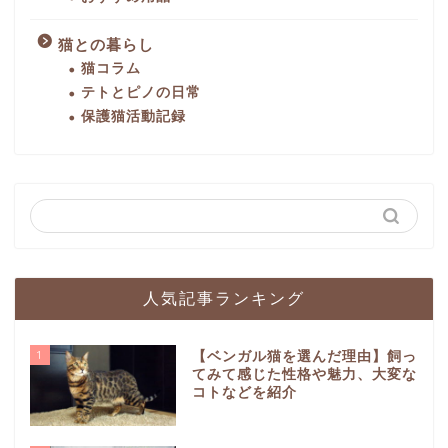
猫との暮らし
猫コラム
テトとピノの日常
保護猫活動記録
人気記事ランキング
1
【ベンガル猫を選んだ理由】飼っ
てみて感じた性格や魅力、大変な
コトなどを紹介