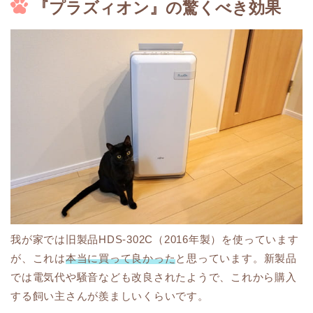
『プラズィオン』の驚くべき効果
我が家では旧製品HDS-302C（2016年製）を使っています
が、これは
本当に買って良かった
と思っています。新製品
では電気代や騒音なども改良されたようで、これから購入
する飼い主さんが羨ましいくらいです。