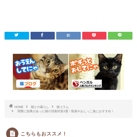
HOME
猫との暮らし
猫コラム
実際に効果があった猫の消臭対策3選！獣臭やおしっこ臭におすすめ！
こちらもおススメ！