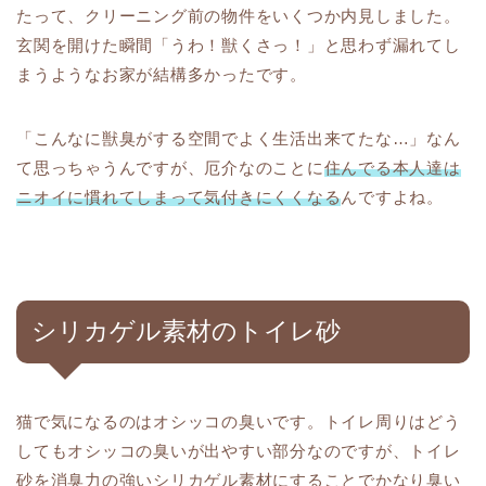
たって、クリーニング前の物件をいくつか内見しました。
玄関を開けた瞬間「うわ！獣くさっ！」と思わず漏れてし
まうようなお家が結構多かったです。
「こんなに獣臭がする空間でよく生活出来てたな…」なん
て思っちゃうんですが、厄介なのことに
住んでる本人達は
ニオイに慣れてしまって気付きにくくなる
んですよね。
シリカゲル素材のトイレ砂
猫で気になるのはオシッコの臭いです。トイレ周りはどう
してもオシッコの臭いが出やすい部分なのですが、トイレ
砂を消臭力の強いシリカゲル素材にすることでかなり臭い