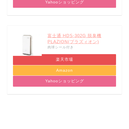
Yahooショッピング
富士通 HDS-302G
脱臭機
PLAZION(プラズィオン)
肉球シール付き
楽天市場
Amazon
Yahooショッピング