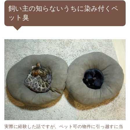
飼い主の知らないうちに染み付くペ
ット臭
実際に経験した話ですが、ペット可の物件に引っ越すに当