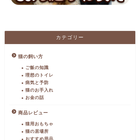
カテゴリー
猫の飼い方
ご飯の知識
理想のトイレ
病気と予防
猫のお手入れ
お金の話
商品レビュー
猫用おもちゃ
猫の居場所
おすすめ用品