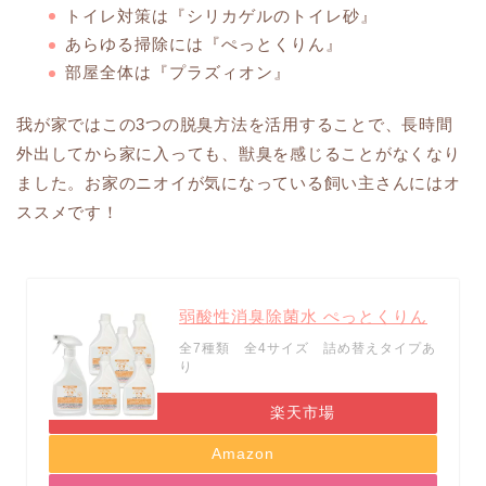
トイレ対策は『シリカゲルのトイレ砂』
あらゆる掃除には『ぺっとくりん』
部屋全体は『プラズィオン』
我が家ではこの3つの脱臭方法を活用することで、長時間
外出してから家に入っても、獣臭を感じることがなくなり
ました。お家のニオイが気になっている飼い主さんにはオ
ススメです！
弱酸性消臭除菌水 ぺっとくりん
全7種類 全4サイズ 詰め替えタイプあ
り
楽天市場
Amazon