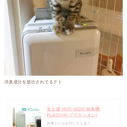
消臭成分を放出されてるテト
富士通 HDS-302G 脱臭機
PLAZION(プラズィオン)
肉球シールが付いてくる！