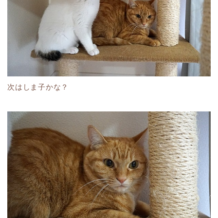
次はしま子かな？