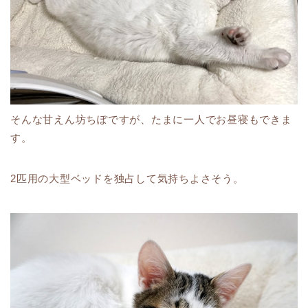
そんな甘えん坊ちぽですが、たまに一人でお昼寝もできま
す。
2匹用の大型ベッドを独占して気持ちよさそう。