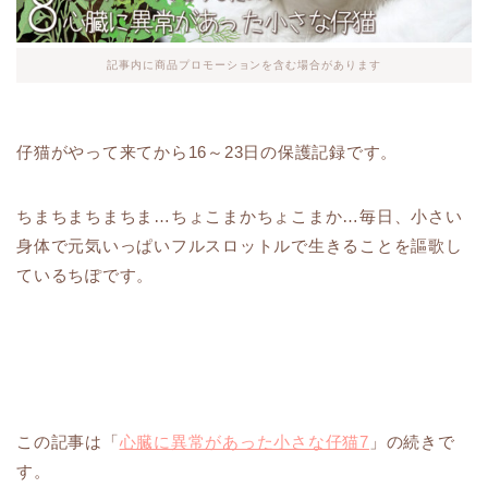
記事内に商品プロモーションを含む場合があります
仔猫がやって来てから16～23日の保護記録です。
ちまちまちまちま…ちょこまかちょこまか…毎日、小さい
身体で元気いっぱいフルスロットルで生きることを謳歌し
ているちぽです。
この記事は「
心臓に異常があった小さな仔猫7
」の続きで
す。