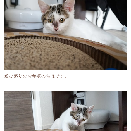
遊び盛りのお年頃のちぽです。