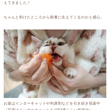
えてきました！
ちゃんと剥けたところから順番に生えてくるのかと感心。
お薬はインターキャットや利尿剤などを引き続き投薬中
（写真はインターキャットを1回2滴くらい投薬中）