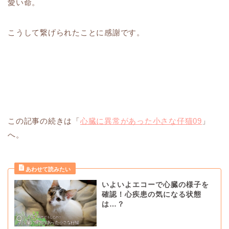
愛い命。
こうして繋げられたことに感謝です。
この記事の続きは「
心臓に異常があった小さな仔猫09
」
へ。
いよいよエコーで心臓の様子を
確認！心疾患の気になる状態
は…？