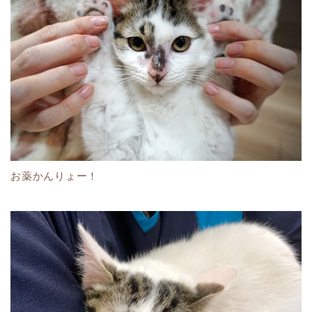
お薬かんりょー！