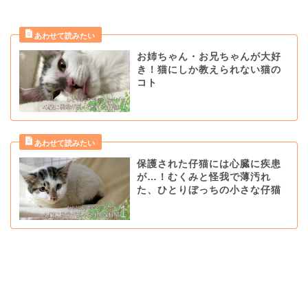
お姉ちゃん・お兄ちゃんが大好
き！猫にしか教えられない猫の
コト
保護された仔猫には心臓に疾患
が…！むくみと怪我で薄汚れ
た、ひとりぼっちの小さな仔猫