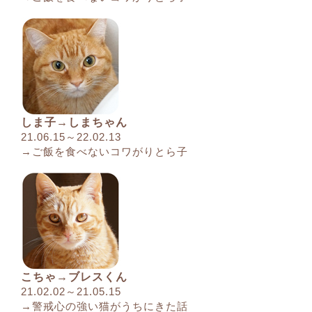
しま子→しまちゃん
21.06.15～22.02.13
→ご飯を食べないコワがりとら子
こちゃ→ブレスくん
21.02.02～21.05.15
→警戒心の強い猫がうちにきた話