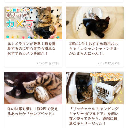
元カメラマンが厳選！猫を撮
1家に1台！おすすめ猫用おも
影するのに初心者でも簡単な
ちゃ「カシャカシャトンネル
おすすめカメラを紹介！
がたまらんにゃん！」
2020年1月22日
2019年12月30日
冬の防寒対策に！猫2匹で使え
『リッチェッル キャンピング
るあったか『セレブベッド』
キャリー ダブルドア』を飼い
猫と使ってみたら、通院に最
適なキャリーだった！