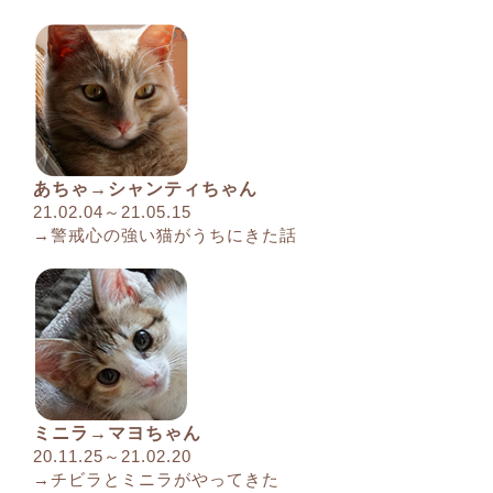
あちゃ→シャンティちゃん
21.02.04～21.05.15
→警戒心の強い猫がうちにきた話
ミニラ→マヨちゃん
20.11.25～21.02.20
→チビラとミニラがやってきた