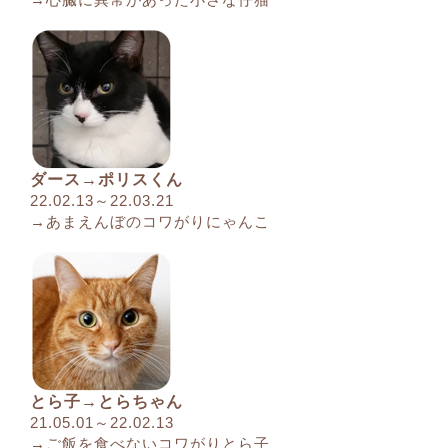
ダース→ポリスくん
22.02.13～22.03.21
→あまえんぼのコワがりにゃんこ
とら子→とらちゃん
21.05.01～22.02.13
→ご飯を食べないコワがりとら子