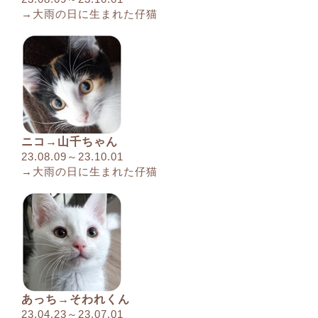
→大雨の日に生まれた仔猫
ニコ→山千ちゃん
23.08.09～23.10.01
→大雨の日に生まれた仔猫
あっち→そわれくん
23.04.23～23.07.01