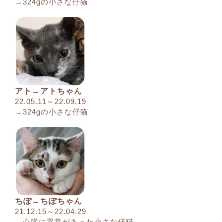
→324gの小さな仔猫
アト→アトちゃん
22.05.11～22.09.19
→324gの小さな仔猫
ちぽ→ちぽちゃん
21.12.15～22.04.29
→心臓に異常があった小さな仔猫