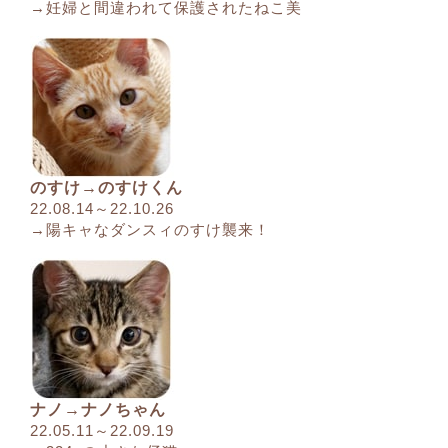
→妊婦と間違われて保護されたねこ美
のすけ→のすけくん
22.08.14～22.10.26
→陽キャなダンスィのすけ襲来！
ナノ→ナノちゃん
22.05.11～22.09.19