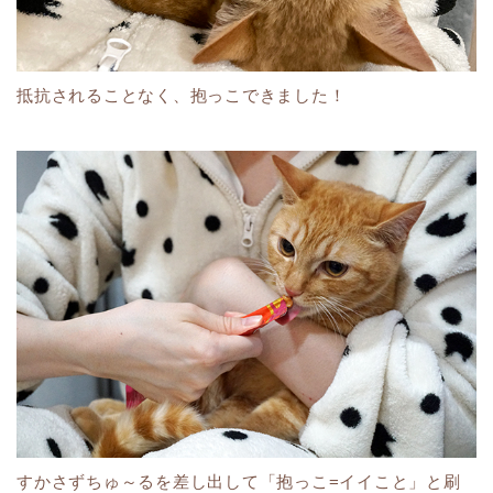
抵抗されることなく、抱っこできました！
すかさずちゅ～るを差し出して「抱っこ=イイこと」と刷