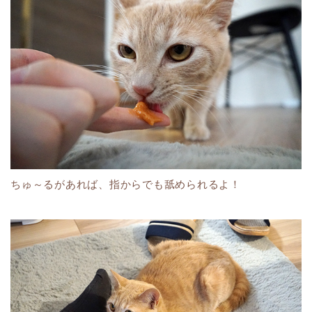
ちゅ～るがあれば、指からでも舐められるよ！