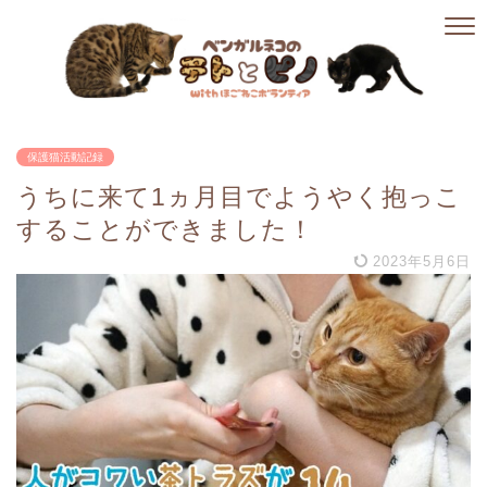
保護猫活動記録
うちに来て1ヵ月目でようやく抱っこ
することができました！
2023年5月6日