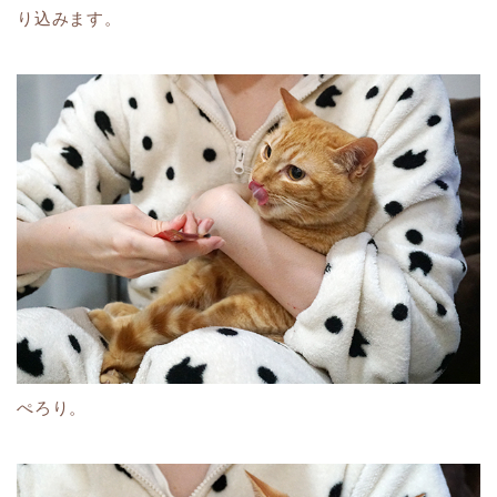
り込みます。
ぺろり。