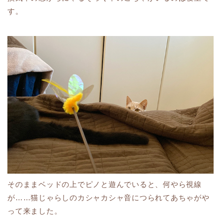
す。
そのままベッドの上でピノと遊んでいると、何やら視線
が……猫じゃらしのカシャカシャ音につられてあちゃがや
って来ました。