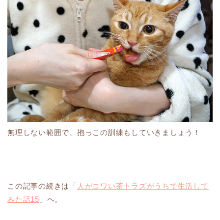
無理しない範囲で、抱っこの訓練もしていきましょう！
この記事の続きは「
人がコワい茶トラズがうちで生活して
みた話15
」へ。