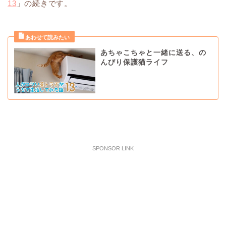
13
」の続きです。
あちゃこちゃと一緒に送る、の
んびり保護猫ライフ
SPONSOR LINK