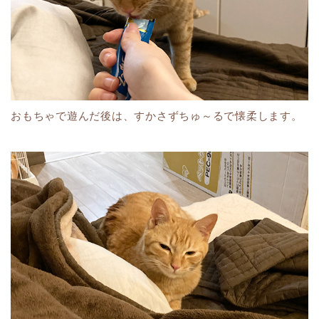
おもちゃで遊んだ後は、すかさずちゅ～るで懐柔します。