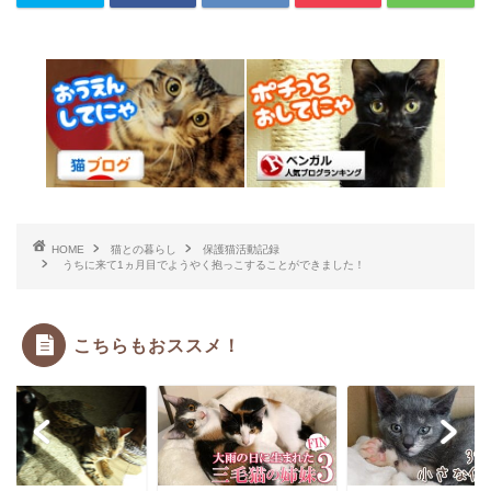
HOME
猫との暮らし
保護猫活動記録
うちに来て1ヵ月目でようやく抱っこすることができました！
こちらもおススメ！