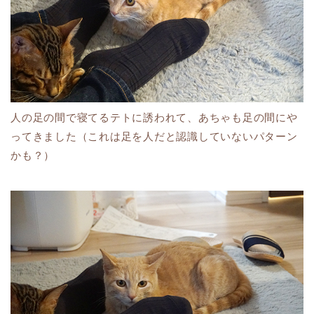
人の足の間で寝てるテトに誘われて、あちゃも足の間にや
ってきました（これは足を人だと認識していないパターン
かも？）